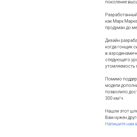
поколение выс
Разработанный 
как Марк Маркес
продуман до ме
Дизайн разраб
когда гонщик с
в аэродинамиче
следующего уро
утомляемость 
Помимо поддер
модели дополн
позволило дос
300 км/ч.
Нашли этот шл
Вам нужен друг
Напишите нам в