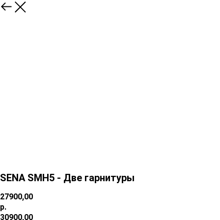
SENA SMH5 - Две гарнитуры
27900,00
р.
30900,00