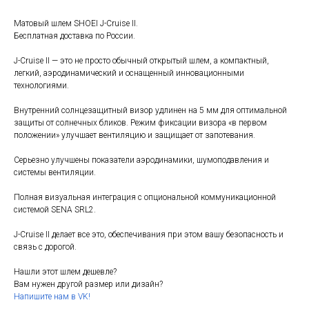
Матовый шлем SHOEI J-Cruise II.
Бесплатная доставка по России.
J-Cruise II — это не просто обычный открытый шлем, а компактный,
легкий, аэродинамический и оснащенный инновационными
технологиями.
Внутренний солнцезащитный визор удлинен на 5 мм для оптимальной
защиты от солнечных бликов. Режим фиксации визора «в первом
положении» улучшает вентиляцию и защищает от запотевания.
Серьезно улучшены показатели аэродинамики, шумоподавления и
системы вентиляции.
Полная визуальная интеграция с опциональной коммуникационной
системой SENA SRL2.
J-Cruise II делает все это, обеспечивания при этом вашу безопасность и
связь с дорогой.
Нашли этот шлем дешевле?
Вам нужен другой размер или дизайн?
Напишите нам в VK!