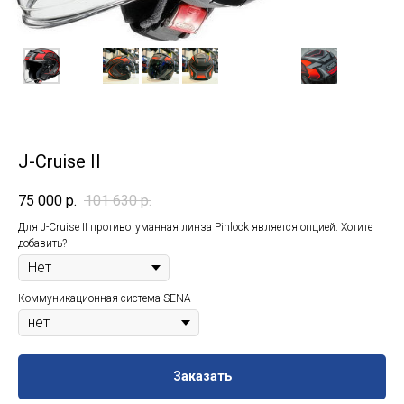
J-Cruise II
75 000
р.
101 630
р.
Для J-Cruise II противотуманная линза Pinlock является опцией. Хотите
добавить?
Коммуникационная система SENA
Заказать