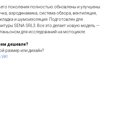
ьего поколения полностью обновлены и улучшены:
ка, аэродинамика, система обзора, вентиляция,
кладка и шумоизоляция. Подготовлен для
нитуры SENA SRL3. Все это делает новую модель —
паньоном для исследований на мотоцикле.
лем дешевле?
ой размер или дизайн?
 VK!