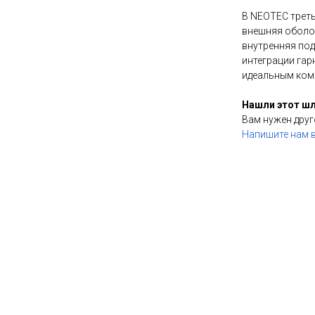
В NEOTEC трет
внешняя оболоч
внутренняя под
интеграции гар
идеальным ком
Нашли этот ш
Вам нужен друг
Напишите нам в