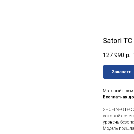
Satori TC
127 990
р.
Заказать
Матовый шлем S
Бесплатная до
SHOEI NEOTEC 
который сочета
уровень безопа
Модель пришла