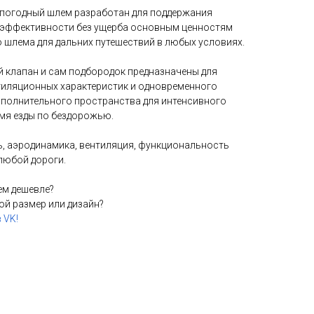
погодный шлем разработан для поддержания
эффективности без ущерба основным ценностям
 шлема для дальних путешествий в любых условиях.
 клапан и сам подбородок предназначены для
тиляционных характеристик и одновременного
ополнительного пространства для интенсивного
мя езды по бездорожью.
, аэродинамика, вентиляция, функциональность
любой дороги.
ем дешевле?
ой размер или дизайн?
 VK!