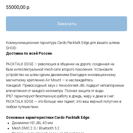
55000,00
р.
Заказать
Коммуникационная гарнитура Cardo Packtalk Edge для вашего шлема
SHOEI
Доставка по всей России.
PACKTALK EDGE — революция в общении на дороге, созданная на
базе интеллектуальной mesh-сети второго поколения. Установите
устройство на шлем одним движением благодаря инновационному
магнитному креплению Air Mount — и наслаждайтесь
поездкой. Превосходный звук с технологией JBL подарит неповторимые
впечатления от каждого километра. Полная защита от воды
IP67 гарантируют безотказную работу в дождь, жару и даже в снег.
PACKTALK EDGE — это больше чем гаджет, это ваш верный попутчик в
любом путешествии.
Основные характеристики Cardo Packtalk Edge:
Динамики HD JBL 40 мм
Mesh DMC 2.0 / Bluetooth 5.2