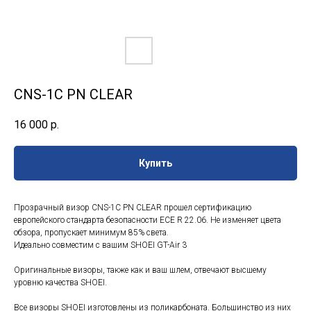
CNS-1C PN CLEAR
16 000
р.
Купить
Прозрачный визор CNS-1C PN CLEAR прошел сертификацию
европейского стандарта безопасности ECE R 22.06. Не изменяет цвета
обзора, пропускает минимум 85% света.
Идеально совместим с вашим SHOEI GT-Air 3
Оригинальные визоры, также как и ваш шлем, отвечают высшему
уровню качества SHOEI.
Все визоры SHOEI изготовлены из поликарбоната. Большинство из них